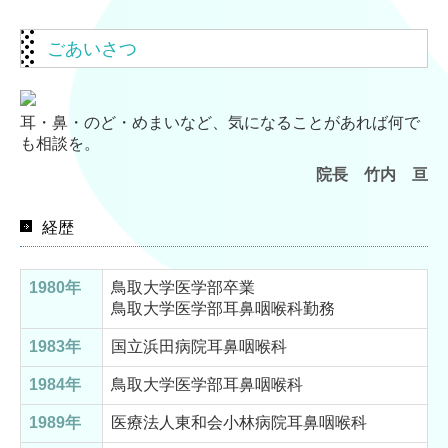
施設基準
ごあいさつ
耳・鼻・のど・めまいなど、気になることがあれば何で
も相談を。
院長 竹内 亘
経歴
1980年
鳥取大学医学部卒業
鳥取大学医学部耳鼻咽喉科勤務
1983年
国立浜田病院耳鼻咽喉科
1984年
鳥取大学医学部耳鼻咽喉科
1989年
医療法人東和会小林病院耳鼻咽喉科